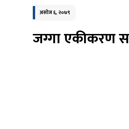
असोज ६, २०७९
जग्गा एकीकरण सम