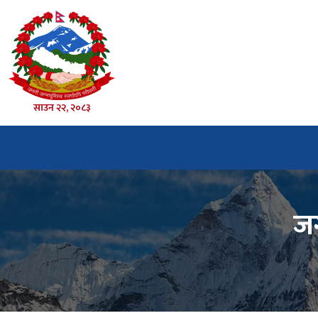
साउन २२, २०८३
जग