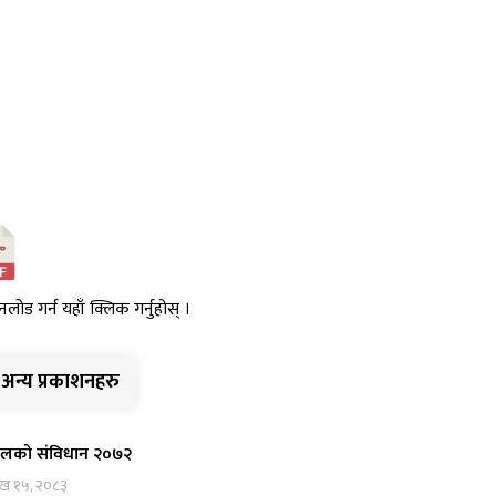
नलोड गर्न यहाँ क्लिक गर्नुहोस् ।
अन्य प्रकाशनहरु
ालको संविधान २०७२
ाख १५, २०८३