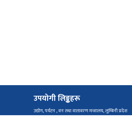
उपयोगी लिङ्कहरू
उद्योग, पर्यटन , वन तथा वातावरण मन्त्रालय, लुम्बिनी प्रदेश
आन्तरिक मामिला तथा कानुन मन्त्रालय, लुम्बिनी प्रदेश
आर्थिक मामिला तथा योजना मन्त्रालय, लुम्बिनी प्रदेश