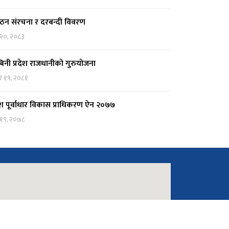
ठन संरचना र दरबन्दी विवरण
 २०, २०८३
्बिनी प्रदेश राजधानीको गुरुयोजना
र १९, २०८१
देश पूर्वाधार विकास प्राधिकरण ऐन २०७७
 १९, २०७८