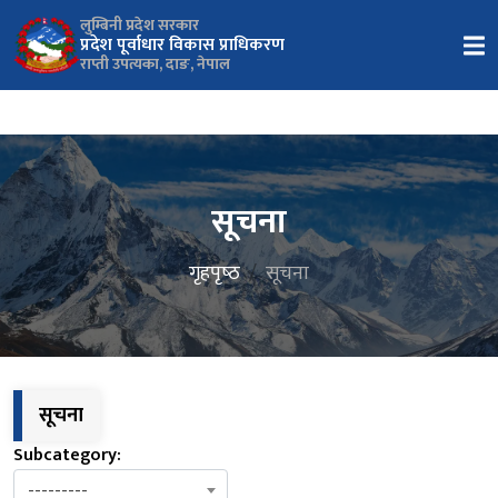
लुम्बिनी प्रदेश सरकार
प्रदेश पूर्वाधार विकास प्राधिकरण
राप्ती उपत्यका, दाङ, नेपाल
सूचना
गृहपृष्‍ठ
सूचना
सूचना
Subcategory:
---------