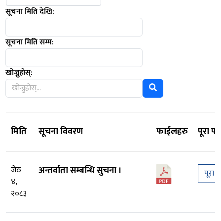
सूचना मिति देखि:
सूचना मिति सम्म:
खोज्नुहोस्:
मिति
सूचना विवरण
फाईलहरु
पूरा पढ
जेठ
अन्तर्वाता सम्बन्धि सुचना ।
पूरा प
४,
२०८३