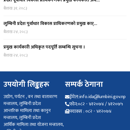
प्रदेश पूर्वाधार विकास प्राधिकरणको प्रमुख कार्यकारी अध…
बैशाख ३१, २०८३
लुम्बिनी प्रदेश पुर्वाधार विकास प्राधिकरणको प्रमुख कार्…
बैशाख २४, २०८३
प्रमुख कार्यकारी अधिकृत पदपूर्ति सम्बन्धि सुचना ।
बैशाख २४, २०८३
उपयोगी लिङ्कहरू
सम्पर्क ठेगाना
उद्योग, पर्यटन , वन तथा वातावरण
ईमेल:
info.ida@lumbini.gov.np
मन्त्रालय, लुम्बिनी प्रदेश
फोन:
०८२ - ४१२०७४ / ४१२०७५
आन्तरिक मामिला तथा कानुन
फ्याक्स :
०८२ - ४१२०७४
मन्त्रालय, लुम्बिनी प्रदेश
आर्थिक मामिला तथा योजना मन्त्रालय,