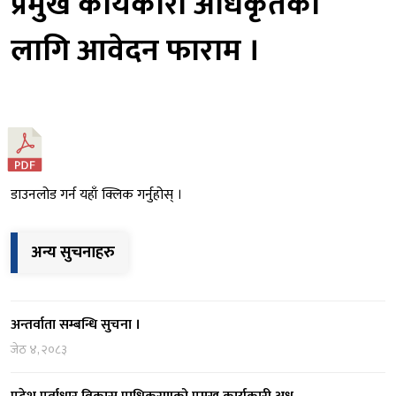
प्रमुख कार्यकारी अधिकृतको
लागि आवेदन फाराम ।
डाउनलोड गर्न यहाँ क्लिक गर्नुहोस् ।
अन्य सुचनाहरु
अन्तर्वाता सम्बन्धि सुचना ।
जेठ ४, २०८३