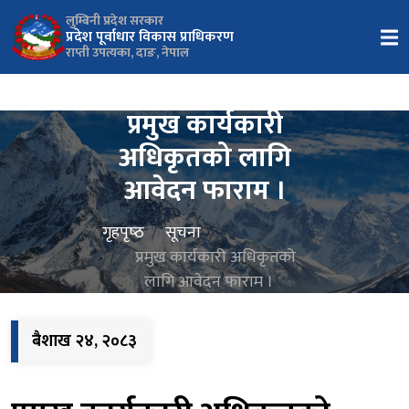
लुम्बिनी प्रदेश सरकार
प्रदेश पूर्वाधार विकास प्राधिकरण
राप्ती उपत्यका, दाङ, नेपाल
प्रमुख कार्यकारी
अधिकृतको लागि
आवेदन फाराम ।
गृहपृष्‍ठ
सूचना
प्रमुख कार्यकारी अधिकृतको
लागि आवेदन फाराम ।
बैशाख २४, २०८३