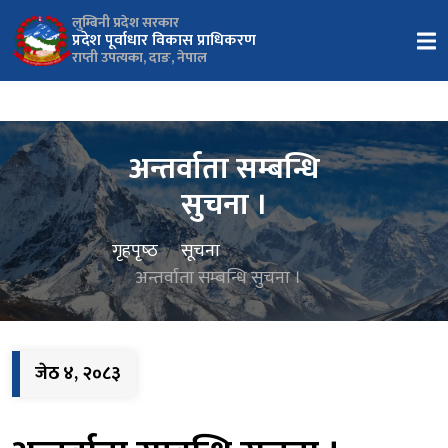
लुम्बिनी प्रदेश सरकार
प्रदेश पूर्वाधार विकास प्राधिकरण
राप्ती उपत्यका, दाङ, नेपाल
अन्तर्वाता सम्बन्धि
सुचना ।
गृहपृष्‍ठ
सूचना
अन्तर्वाता सम्बन्धि सुचना ।
जेठ ४, २०८३