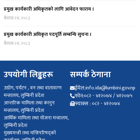
प्रमुख कार्यकारी अधिकृतको लागि आवेदन फाराम ।
बैशाख २४, २०८३
प्रमुख कार्यकारी अधिकृत पदपूर्ति सम्बन्धि सुचना ।
बैशाख २४, २०८३
उपयोगी लिङ्कहरू
सम्पर्क ठेगाना
उद्योग, पर्यटन , वन तथा वातावरण
ईमेल:
info.ida@lumbini.gov.np
मन्त्रालय, लुम्बिनी प्रदेश
फोन:
०८२ - ४१२०७४ / ४१२०७५
आन्तरिक मामिला तथा कानुन
फ्याक्स :
०८२ - ४१२०७४
मन्त्रालय, लुम्बिनी प्रदेश
आर्थिक मामिला तथा योजना मन्त्रालय,
लुम्बिनी प्रदेश
मुख्यमन्त्री तथा मन्त्रिपरिषद्को