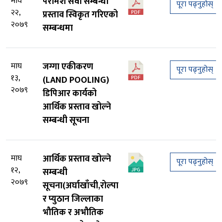
माघ
परामर्श सेवा सम्बन्धी
पूरा पढ्नुहोस्
२२,
प्रस्ताव स्विकृत गरिएको
२०७९
सम्बन्धमा
माघ
जग्गा एकीकरण
पूरा पढ्नुहोस्
१३,
(LAND POOLING)
२०७९
डिपिआर कार्यको
आर्थिक प्रस्ताव खोल्ने
सम्बन्धी सूचना
माघ
आर्थिक प्रस्ताव खोल्ने
पूरा पढ्नुहोस्
१२,
सम्बन्धी
२०७९
सूचना(अर्घाखाँची,रोल्पा
र प्युठान जिल्लाका
भौतिक र अभौतिक