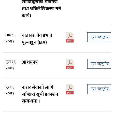
सम्पदाहरुको अन्वेषण
तथा अभिलेखिकरण गर्ने
कार्य)
माघ ४,
वातावरणीय प्रभाव
पूरा पढ्नुहोस्
२०७९
मूल्याङ्कन (EIA)
पुस ११,
आशयपत्र
पूरा पढ्नुहोस्
२०७९
पुस ६,
करार सेवाको लागि
पूरा पढ्नुहोस्
२०७९
सम्क्षिप्त सूची प्रकाशन
सम्बन्धमा ।