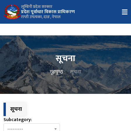
लुम्बिनी प्रदेश सरकार
प्रदेश पूर्वाधार विकास प्राधिकरण
राप्ती उपत्यका, दाङ, नेपाल
सूचना
गृहपृष्‍ठ
सूचना
सूचना
Subcategory:
---------