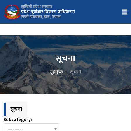
लुम्बिनी प्रदेश सरकार
प्रदेश पूर्वाधार विकास प्राधिकरण
राप्ती उपत्यका, दाङ, नेपाल
सूचना
गृहपृष्‍ठ
सूचना
सूचना
Subcategory:
---------