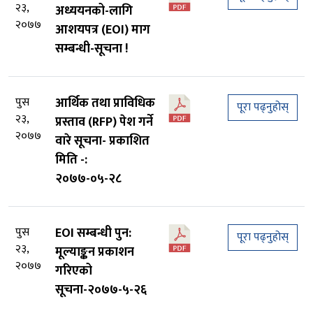
२३,
अध्ययनको-लागि
२०७७
आशयपत्र (EOI) माग
सम्बन्धी-सूचना !
पुस
आर्थिक तथा प्राविधिक
पूरा पढ्नुहोस्
२३,
प्रस्ताव (RFP) पेश गर्ने
२०७७
वारे सूचना- प्रकाशित
मिति -:
२०७७-०५-२८
पुस
EOI सम्बन्धी पुन:
पूरा पढ्नुहोस्
२३,
मूल्याङ्कन प्रकाशन
२०७७
गरिएको
सूचना-२०७७-५-२६