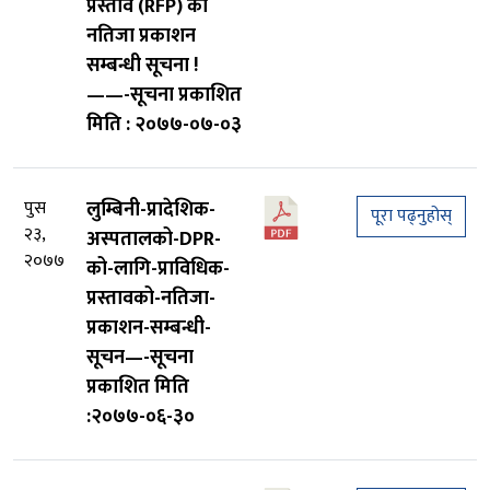
प्रस्ताव (RFP) को
नतिजा प्रकाशन
सम्बन्धी सूचना !
——-सूचना प्रकाशित
मिति : २०७७-०७-०३
पुस
लुम्बिनी-प्रादेशिक-
पूरा पढ्नुहोस्
२३,
अस्पतालको-DPR-
२०७७
को-लागि-प्राविधिक-
प्रस्तावको-नतिजा-
प्रकाशन-सम्बन्धी-
सूचन—-सूचना
प्रकाशित मिति
:२०७७-०६-३०