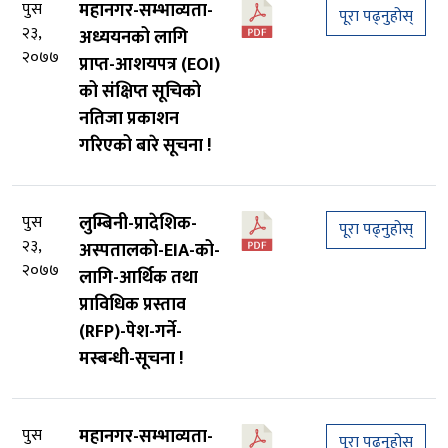
पुस
महानगर-सम्भाव्यता-
पूरा पढ्नुहोस्
२३,
अध्ययनको लागि
२०७७
प्राप्त-आशयपत्र (EOI)
को संक्षिप्त सूचिको
नतिजा प्रकाशन
गरिएको बारे सूचना !
पुस
लुम्बिनी-प्रादेशिक-
पूरा पढ्नुहोस्
२३,
अस्पतालको-EIA-को-
२०७७
लागि-आर्थिक तथा
प्राविधिक प्रस्ताव
(RFP)-पेश-गर्ने-
मस्बन्धी-सूचना !
पुस
महानगर-सम्भाव्यता-
पूरा पढ्नुहोस्