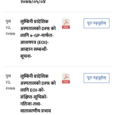
२०७७/०५/०४
पुस
लुम्बिनी प्रादेशिक
पूरा पढ्नुहोस्
२३,
अस्पतालको DPR को
२०७७
लागि e-GP-मार्फत-
आशयपत्र (EOI)-
आव्हान सम्बन्धी-
सूचना-
पुस
लुम्बिनी प्रादेशिक
पूरा पढ्नुहोस्
२३,
अस्पतालको DPR को
२०७७
लागि EOI-को-
संक्षिप्त-सूचिको-
नतिजा-तथा-
वातावरणीय प्रभाव