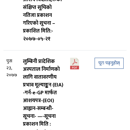
संक्षिप्त सूचिको
नतिजा प्रकाशन
गरिएको सूचना –
प्रकाशित मिति:-
२०७७-०५-२१
पुस
लुम्बिनी प्रादेशिक
पूरा पढ्नुहोस्
२३,
अस्पताल निर्माणको
२०७७
लागि वातावरणीय
प्रभाव मूल्याङ्कन (EIA)
-गर्न-e-GP मार्फत
आशयपत्र-(EOI)
आह्वान-सम्बन्धी-
सूचना- —-सूचना
प्रकाशन मिति :