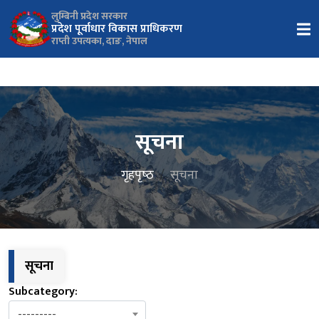
लुम्बिनी प्रदेश सरकार
प्रदेश पूर्वाधार विकास प्राधिकरण
राप्ती उपत्यका, दाङ, नेपाल
सूचना
गृहपृष्‍ठ
सूचना
सूचना
Subcategory:
---------