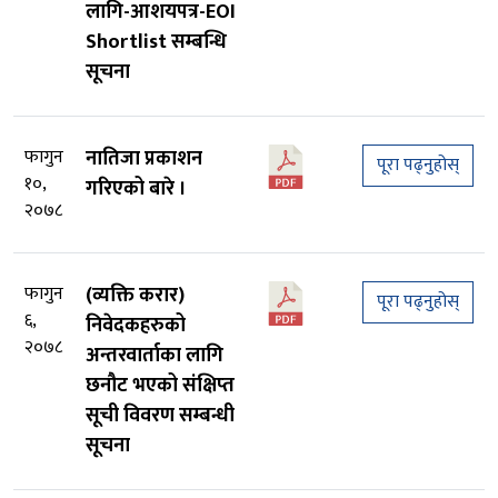
लागि-आशयपत्र-EOI
Shortlist सम्बन्धि
सूचना
फागुन
नातिजा प्रकाशन
पूरा पढ्नुहोस्
१०,
गरिएको बारे ।
२०७८
फागुन
(व्यक्ति करार)
पूरा पढ्नुहोस्
६,
निवेदकहरुको
२०७८
अन्तरवार्ताका लागि
छनौट भएको संक्षिप्‍त
सूची विवरण सम्बन्धी
सूचना